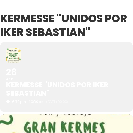
KERMESSE "UNIDOS POR
IKER SEBASTIAN"
28
ABR
KERMESSE "UNIDOS POR IKER
SEBASTIAN"
6:30 pm - 10:30 pm
(GMT+00:00)