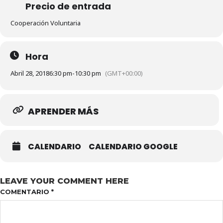
Precio de entrada
Cooperación Voluntaria
Hora
Abril 28, 2018
6:30 pm
-
10:30 pm
(GMT+00:00)
APRENDER MÁS
CALENDARIO
CALENDARIO GOOGLE
LEAVE YOUR COMMENT HERE
COMENTARIO
*