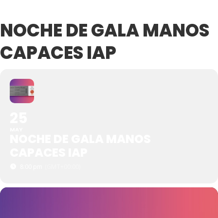
NOCHE DE GALA MANOS
CAPACES IAP
25
MAY
NOCHE DE GALA MANOS
CAPACES IAP
8:00 pm
(GMT+00:00)