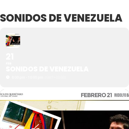
SONIDOS DE VENEZUELA
21
FEB
SONIDOS DE VENEZUELA
8:00 pm - 10:00 pm
(GMT+00:00)