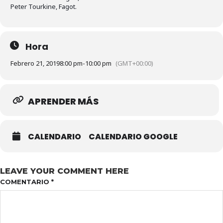
Peter Tourkine, Fagot.
Hora
Febrero 21, 2019
8:00 pm
-
10:00 pm
(GMT+00:00)
APRENDER MÁS
CALENDARIO
CALENDARIO GOOGLE
LEAVE YOUR COMMENT HERE
COMENTARIO
*