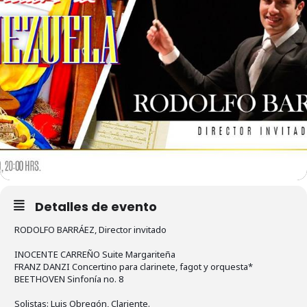
Detalles de evento
RODOLFO BARRÁEZ, Director invitado
INOCENTE CARREÑO Suite Margariteña
FRANZ DANZI Concertino para clarinete, fagot y orquesta*
BEETHOVEN Sinfonía no. 8
Solistas: Luis Obregón, Clariente.