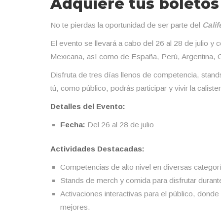
Adquiere tus boletos
No te pierdas la oportunidad de ser parte del
Calif
El evento se llevará a cabo del 26 al 28 de julio y 
Mexicana, así como de España, Perú, Argentina, 
Disfruta de tres días llenos de competencia, sta
tú, como público, podrás participar y vivir la caliste
Detalles del Evento:
Fecha:
Del 26 al 28 de julio
Actividades Destacadas:
Competencias de alto nivel en diversas categor
Stands de merch y comida para disfrutar durant
Activaciones interactivas para el público, dond
mejores.