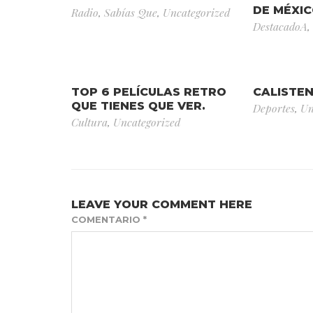
DE MÉXI
Radio
,
Sabías Que
,
Uncategorized
DestacadoA
,
TOP 6 PELÍCULAS RETRO
CALISTEN
QUE TIENES QUE VER.
Deportes
,
Un
Cultura
,
Uncategorized
LEAVE YOUR COMMENT HERE
COMENTARIO
*