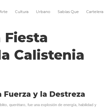
Arte
Cultura
Urbano
Sabías Que
Cartelera
a Fiesta
a Calistenia
a Fuerza y la Destreza
blito, querétaro, fue una explosión de energía, habilidad y