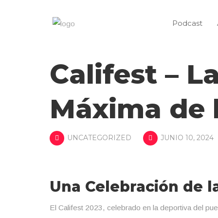
Podcast
Califest – L
Máxima de l
UNCATEGORIZED
JUNIO 10, 2024
Una Celebración de l
El Califest 2023, celebrado en la deportiva del pue