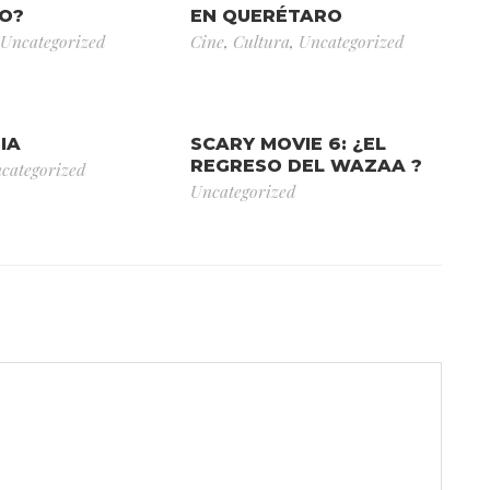
CO?
EN QUERÉTARO
Uncategorized
Cine
,
Cultura
,
Uncategorized
IA
SCARY MOVIE 6: ¿EL
REGRESO DEL WAZAA ?
categorized
Uncategorized