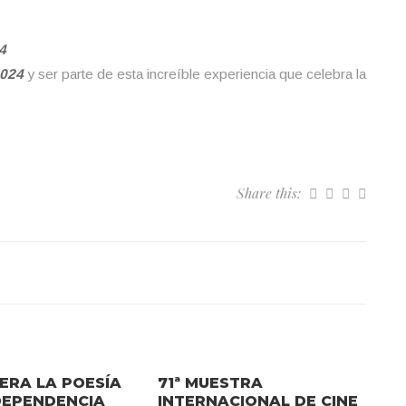
4
2024
y ser parte de esta increíble experiencia que celebra la
Share this:
ERA LA POESÍA
71ª MUESTRA
DEPENDENCIA
INTERNACIONAL DE CINE