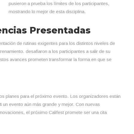
pusieron a prueba los límites de los participantes,
mostrando lo mejor de esta disciplina.
encias Presentadas
ntación de rutinas exigentes para los distintos niveles de
renamiento. desafiaron a los participantes a salir de su
Estos avances prometen transformar la forma en que se
 los planes para el próximo evento. Los organizadores están
24 un evento aún más grande y mejor. Con nuevas
nnovaciones, el próximo Califest promete ser una cita