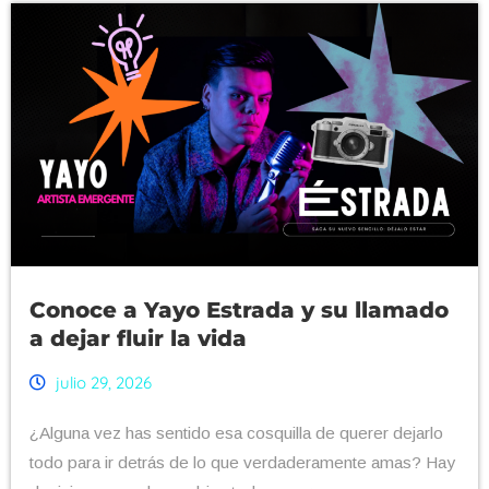
Conoce a Yayo Estrada y su llamado
a dejar fluir la vida
julio 29, 2026
¿Alguna vez has sentido esa cosquilla de querer dejarlo
todo para ir detrás de lo que verdaderamente amas? Hay