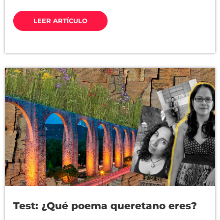
LEER ARTÍCULO
Test: ¿Qué poema queretano eres?