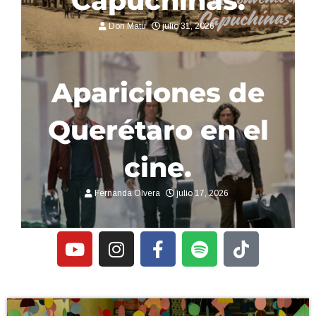
Ximena Nápoles Vera
julio 2, 2026
e
¿Qué son las
l
cajas de agua?
Fernanda Olvera
junio 26, 2026