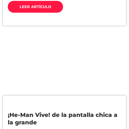
LEER ARTÍCULO
¡He-Man Vive! de la pantalla chica a
la grande