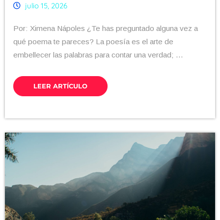
julio 15, 2026
Por: Ximena Nápoles ¿Te has preguntado alguna vez a
qué poema te pareces? La poesía es el arte de
embellecer las palabras para contar una verdad; ...
LEER ARTÍCULO