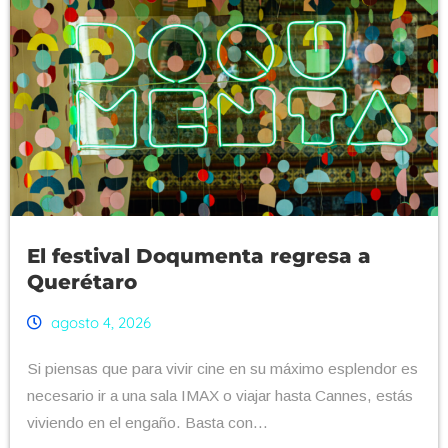
El festival Doqumenta regresa a
Querétaro
agosto 4, 2026
Si piensas que para vivir cine en su máximo esplendor es
necesario ir a una sala IMAX o viajar hasta Cannes, estás
viviendo en el engaño. Basta con...