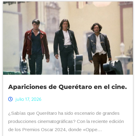
Apariciones de Querétaro en el cine.
julio 17, 2026
¿Sabías que Querétaro ha sido escenario de grandes
producciones cinematográficas? Con la reciente edición
de los Premios Oscar 2024, donde «Oppe...