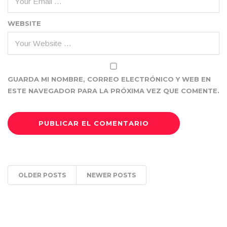
WEBSITE
GUARDA MI NOMBRE, CORREO ELECTRÓNICO Y WEB EN
ESTE NAVEGADOR PARA LA PRÓXIMA VEZ QUE COMENTE.
OLDER POSTS
NEWER POSTS