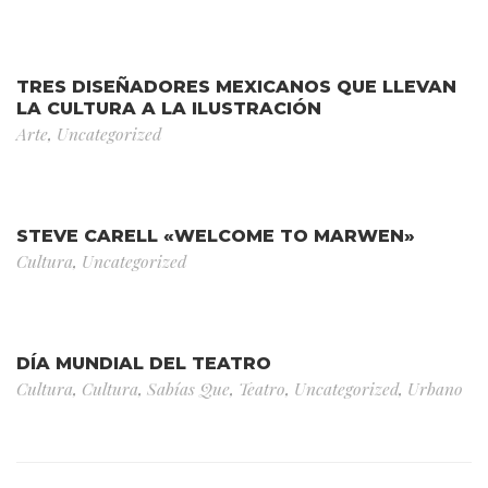
TRES DISEÑADORES MEXICANOS QUE LLEVAN
LA CULTURA A LA ILUSTRACIÓN
Arte
,
Uncategorized
STEVE CARELL «WELCOME TO MARWEN»
Cultura
,
Uncategorized
DÍA MUNDIAL DEL TEATRO
Cultura
,
Cultura
,
Sabías Que
,
Teatro
,
Uncategorized
,
Urbano