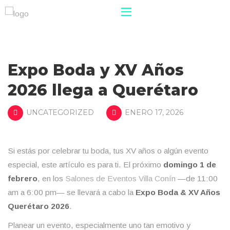
Expo Boda y XV Años
2026 llega a Querétaro
UNCATEGORIZED
ENERO 17, 2026
Si estás por celebrar tu boda, tus XV años o algún evento
especial, este artículo es para ti. El próximo
domingo 1 de
febrero
, en los
Salones de Eventos Villa Conín
—de 11:00
am a 6:00 pm— se llevará a cabo la
Expo Boda & XV Años
Querétaro 2026
.
Planear un evento, especialmente uno tan emotivo y