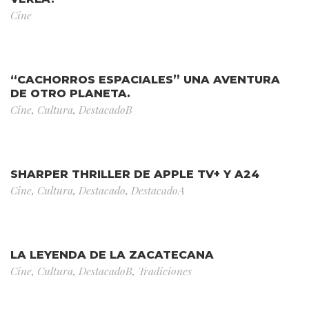
Cine
“CACHORROS ESPACIALES” UNA AVENTURA
DE OTRO PLANETA.
Cine
,
Cultura
,
DestacadoB
SHARPER THRILLER DE APPLE TV+ Y A24
Cine
,
Cultura
,
Destacado
,
DestacadoA
LA LEYENDA DE LA ZACATECANA
Cine
,
Cultura
,
DestacadoB
,
Tradiciones