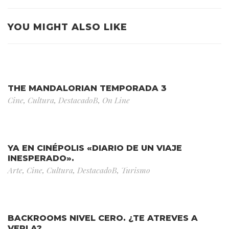
YOU MIGHT ALSO LIKE
THE MANDALORIAN TEMPORADA 3
Cine
,
Cultura
,
DestacadoB
,
On Line
YA EN CINÉPOLIS «DIARIO DE UN VIAJE
INESPERADO».
Arte
,
Cine
,
Cultura
,
DestacadoB
,
Turismo
BACKROOMS NIVEL CERO. ¿TE ATREVES A
VERLA?