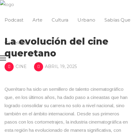
Podcast
Arte
Cultura
Urbano
Sabías Que
La evolución del cine
Cartelera
queretano
CINE
ABRIL 19, 2025
Querétaro ha sido un semillero de talento cinematográfico
que, en los últimos años, ha dado paso a cineastas que han
logrado consolidar su carrera no solo a nivel nacional, sino
también en el ámbito internacional. Desde sus primeros
pasos con los cortometrajes, la industria cinematográfica en
esta región ha evolucionado de manera significativa, con