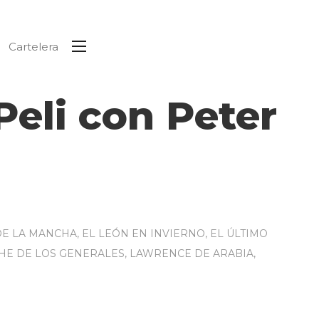
Cartelera
eli con Peter
DE LA MANCHA
,
EL LEÓN EN INVIERNO
,
EL ÚLTIMO
HE DE LOS GENERALES
,
LAWRENCE DE ARABIA
,