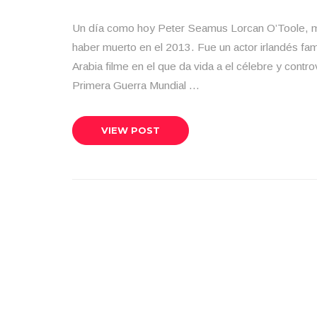
Un día como hoy Peter Seamus Lorcan O’Toole, m
haber muerto en el 2013. Fue un actor irlandés fa
Arabia filme en el que da vida a el célebre y contro
Primera Guerra Mundial …
VIEW POST