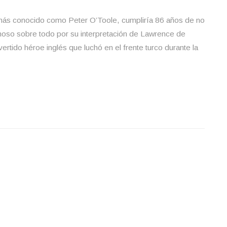
ás conocido como Peter O’Toole, cumpliría 86 años de no
moso sobre todo por su interpretación de Lawrence de
vertido héroe inglés que luchó en el frente turco durante la