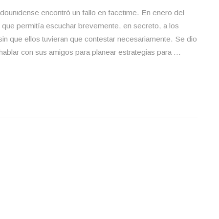
ounidense encontró un fallo en facetime. En enero del
que permitía escuchar brevemente, en secreto, a los
sin que ellos tuvieran que contestar necesariamente. Se dio
ablar con sus amigos para planear estrategias para …