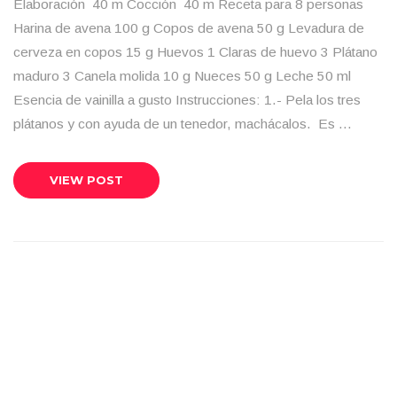
Elaboración 40 m Cocción 40 m Receta para 8 personas
Harina de avena 100 g Copos de avena 50 g Levadura de
cerveza en copos 15 g Huevos 1 Claras de huevo 3 Plátano
maduro 3 Canela molida 10 g Nueces 50 g Leche 50 ml
Esencia de vainilla a gusto Instrucciones: 1.- Pela los tres
plátanos y con ayuda de un tenedor, machácalos. Es …
VIEW POST