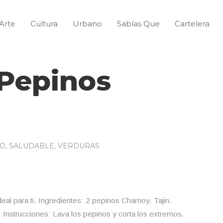
Arte
Cultura
Urbano
Sabías Que
Cartelera
 Pepinos
NO
,
SALUDABLE
,
VERDURAS
deal para ti. Ingredientes: 2 pepinos Chamoy. Tajin.
 Instrucciones: Lava los pepinos y corta los extremos.