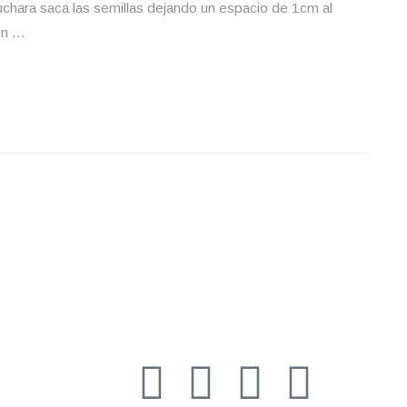
cuchara saca las semillas dejando un espacio de 1cm al
on …