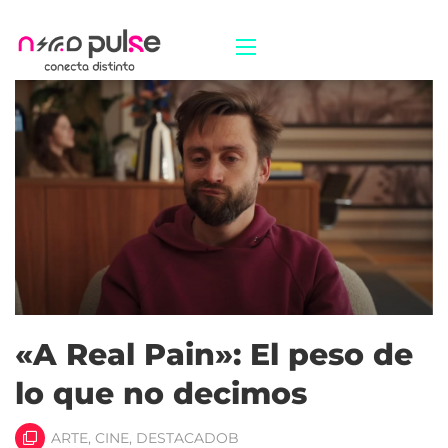
«A Real Pain»: El peso de
lo que no decimos
ARTE
,
CINE
,
DESTACADOB