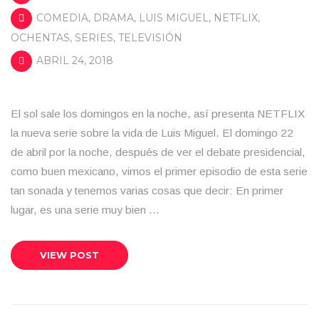
COMEDIA
,
DRAMA
,
LUIS MIGUEL
,
NETFLIX
,
OCHENTAS
,
SERIES
,
TELEVISIÓN
ABRIL 24, 2018
El sol sale los domingos en la noche, así presenta NETFLIX
la nueva serie sobre la vida de Luis Miguel. El domingo 22
de abril por la noche, después de ver el debate presidencial,
como buen mexicano, vimos el primer episodio de esta serie
tan sonada y tenemos varias cosas que decir: En primer
lugar, es una serie muy bien …
VIEW POST