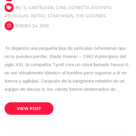
80´S
,
CARTELERA
,
CINE
,
CONECTA DISTINTO
,
PELICULAS
,
RETRO
,
STAR WARS
,
THE GOONIES
ENERO 24, 2019
Te dejamos una pequeña lista de películas ochenteras que
no te puedes perder. Blade Runner – 1982 A principios del
siglo XXI, la compañía Tyrell crea un robot llamado Nexus 6,
un ser virtualmente idéntico al hombre pero superior a él en
fuerza y agilidad. Después de la sangrienta rebelión de un
equipo de Nexus-6, los robots fueron desterrados de …
VIEW POST