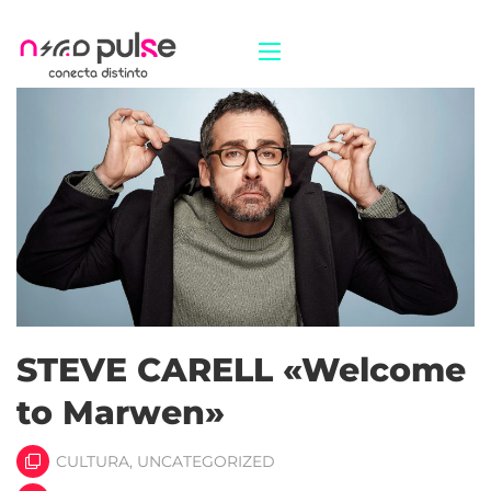
STEVE CARELL «Welcome
to Marwen»
CULTURA
,
UNCATEGORIZED