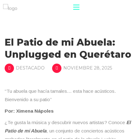
El Patio de mi Abuela:
Unplugged en Querétaro
DESTACADO
NOVIEMBRE 28, 2025
“Tu abuela que hacía tamales… esta hace acústicos.
Bienvenido a su patio”
Por: Ximena Nápoles
¿Te gusta la música y descubrir nuevos artistas? Conoce
El
Patio de mi Abuela
, un conjunto de conciertos acústicos