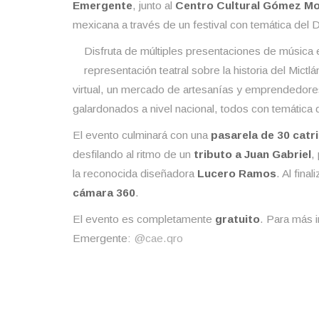
Emergente
, junto al
Centro Cultural Gómez Mo
mexicana a través de un festival con temática del 
Disfruta de múltiples presentaciones de música 
representación teatral sobre la historia del Mictl
virtual, un mercado de artesanías y emprendedore
galardonados a nivel nacional, todos con temática
El evento culminará con una
pasarela de 30 catr
desfilando al ritmo de un
tributo a Juan Gabriel
,
la reconocida diseñadora
Lucero Ramos
. Al fina
cámara 360
.
El evento es completamente
gratuito
. Para más i
Emergente:
@cae.qro