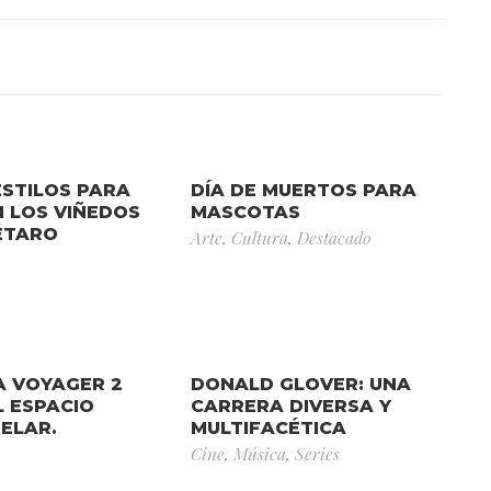
ESTILOS PARA
DÍA DE MUERTOS PARA
N LOS VIÑEDOS
MASCOTAS
ÉTARO
Arte
,
Cultura
,
Destacado
A VOYAGER 2
DONALD GLOVER: UNA
 ESPACIO
CARRERA DIVERSA Y
ELAR.
MULTIFACÉTICA
Cine
,
Música
,
Series