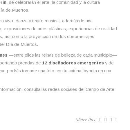
rin
, se celebrarán el arte, la comunidad y la cultura
Día de Muertos.
en vivo, danza y teatro musical, además de una
án; exposiciones de artes plásticas, experiencias de realidad
s, así como la proyección de dos cortometrajes
 del Día de Muertos.
ines
—entre ellos las reinas de belleza de cada municipio—
 portando prendas de
12 diseñadores emergentes
y de
lizar, podrás tomarte una foto con tu catrina favorita en una
nformación, consulta las redes sociales del Centro de Arte
Share this: