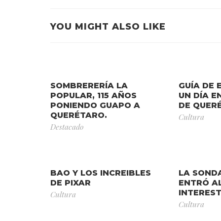
YOU MIGHT ALSO LIKE
SOMBRERERÍA LA
GUÍA DE 
POPULAR, 115 AÑOS
UN DÍA E
PONIENDO GUAPO A
DE QUER
QUERÉTARO.
Cultura
Destacado
BAO Y LOS INCREIBLES
LA SOND
DE PIXAR
ENTRÓ AL
INTEREST
Cultura
Cultura