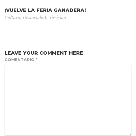
¡VUELVE LA FERIA GANADERA!
Cultura
,
DestacadoA
,
Turismo
LEAVE YOUR COMMENT HERE
COMENTARIO
*