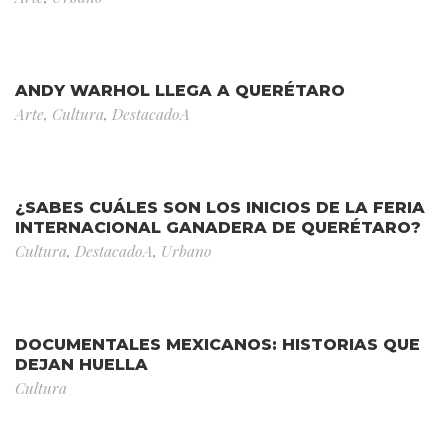
ANDY WARHOL LLEGA A QUERÉTARO
Arte
,
Cultura
,
DestacadoA
¿SABES CUÁLES SON LOS INICIOS DE LA FERIA
INTERNACIONAL GANADERA DE QUERÉTARO?
Cultura
,
DestacadoA
,
Urbano
DOCUMENTALES MEXICANOS: HISTORIAS QUE
DEJAN HUELLA
Cultura