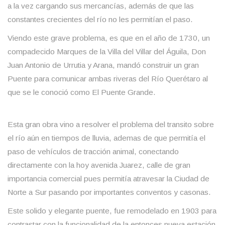
a la vez cargando sus mercancías, además de que las
constantes crecientes del río no les permitían el paso.
Viendo este grave problema, es que en el año de 1730, un
compadecido Marques de la Villa del Villar del Águila, Don
Juan Antonio de Urrutia y Arana, mandó construir un gran
Puente para comunicar ambas riveras del Río Querétaro al
que se le conoció como El Puente Grande.
Esta gran obra vino a resolver el problema del transito sobre
el río aún en tiempos de lluvia, ademas de que permitía el
paso de vehículos de tracción animal, conectando
directamente con la hoy avenida Juarez, calle de gran
importancia comercial pues permitía atravesar la Ciudad de
Norte a Sur pasando por importantes conventos y casonas.
Este solido y elegante puente, fue remodelado en 1903 para
contrastar con la funcionalidad de la entonces nueva estación