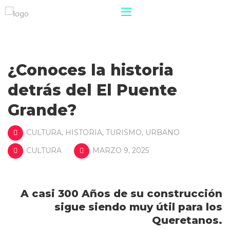
¿Conoces la historia
detrás del El Puente
Grande?
CULTURA
,
HISTORIA
,
TURISMO
,
URBANO
CULTURA
MARZO 9, 2025
A casi 300 Años de su construcción
sigue siendo muy útil para los
Queretanos.