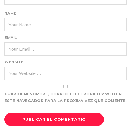
NAME
EMAIL
WEBSITE
GUARDA MI NOMBRE, CORREO ELECTRÓNICO Y WEB EN
ESTE NAVEGADOR PARA LA PRÓXIMA VEZ QUE COMENTE.