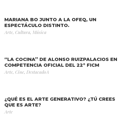
MARIANA BO JUNTO A LA OFEQ, UN
ESPECTÁCULO DISTINTO.
Arte
,
Cultura
,
Música
“LA COCINA” DE ALONSO RUIZPALACIOS EN
COMPETENCIA OFICIAL DEL 22° FICM
Arte
,
Cine
,
DestacadoA
¿QUÉ ES EL ARTE GENERATIVO? ¿TÚ CREES
QUE ES ARTE?
Arte