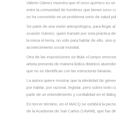
Valerio Gámez muestra que el sexo químico es un
entre la comunidad de hombres que tienen sexo c
se ha convertido en un problema serio de salud púb
Se parte de una visión antropológica, para llegar al
ocasión Gámez, quien transitó por esta práctica de
la mesa el tema, no sólo para hablar de ello, sino 
acontecimiento social mundial.
Otra de las exposiciones se titula «Cuerpo emocion
artista presenta de manera lúdica distintos atuend
que no se identifican con las estructuras binarias.
La autora quiere mostrar que la identidad de géne
por hablar, por razonar, legislar, pero sobre tod
partir de un entendimiento y cordialidad en el diálo
En tercer término, en el MACQ se exhibirá la pieza
de la Academia de San Carlos (UNAM), que fue diri