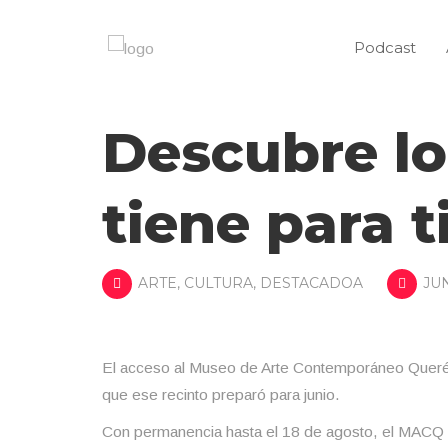
Podcast
Descubre l
tiene para t
ARTE
,
CULTURA
,
DESTACADOA
JUN
El acceso al Museo de Arte Contemporáneo Queréta
que ese recinto preparó para junio.
Con permanencia hasta el 18 de agosto, el MACQ 