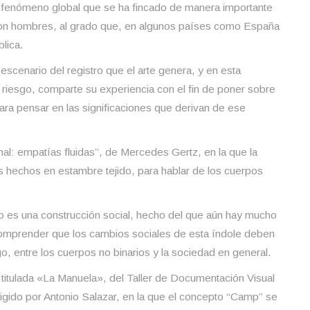
 fenómeno global que se ha fincado de manera importante
on hombres, al grado que, en algunos países como España
lica.
 escenario del registro que el arte genera, y en esta
 riesgo, comparte su experiencia con el fin de poner sobre
para pensar en las significaciones que derivan de ese
al: empatías fluidas”, de Mercedes Gertz, en la que la
os hechos en estambre tejido, para hablar de los cuerpos
ro es una construcción social, hecho del que aún hay mucho
o comprender que los cambios sociales de esta índole deben
go, entre los cuerpos no binarios y la sociedad en general.
 titulada «La Manuela», del Taller de Documentación Visual
gido por Antonio Salazar, en la que el concepto “Camp” se