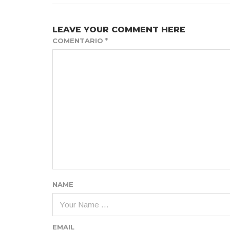
LEAVE YOUR COMMENT HERE
COMENTARIO
*
NAME
EMAIL