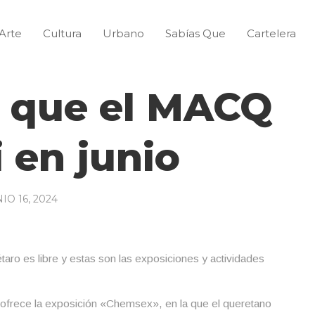
Arte
Cultura
Urbano
Sabías Que
Cartelera
o que el MACQ
i en junio
IO 16, 2024
ro es libre y estas son las exposiciones y actividades
ofrece la exposición «Chemsex», en la que el queretano