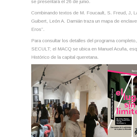
se presentará el 26 de junio.
Combinando textos de M. Foucault, S. Freud, J, La
Guibert, León A. Damián traza un mapa de enclave
Eros”.
Para consultar los detalles del programa completo, 
SECULT; el MACQ se ubica en Manuel Acuña, esquin
Histórico de la capital queretana.