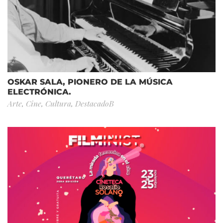
OSKAR SALA, PIONERO DE LA MÚSICA
ELECTRÓNICA.
Arte
,
Cine
,
Cultura
,
DestacadoB