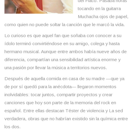
del Flaco. Pasaba horas
tocando en la guitarra
Muchacha ojos de papel,
como quien no puede soltar la canción que le marcó la vida.
Lo curioso es que aquel fan que soñaba con conocer a su
ídolo terminó convirtiéndose en su amigo, colega y hasta
hermano musical. Aunque entre ambos había nueve años de
diferencia, compartían una sensibilidad artística enorme y
una pasión por llevar la música a territorios nuevos.
Después de aquella comida en casa de su madre —que ya
de por sí quedó para la anécdota— llegaron momentos
inolvidables: tocar juntos, compartir proyectos y crear
canciones que hoy son parte de la memoria del rock en
español. Entre ellas destacan Téster de violencia y La sed
verdadera, obras que no habrían existido sin la química entre
los dos.