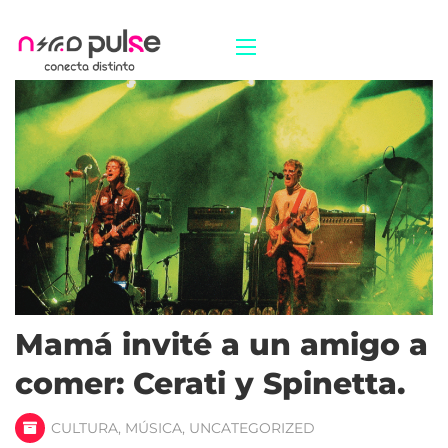
Mamá invité a un amigo a
comer: Cerati y Spinetta.
CULTURA
,
MÚSICA
,
UNCATEGORIZED