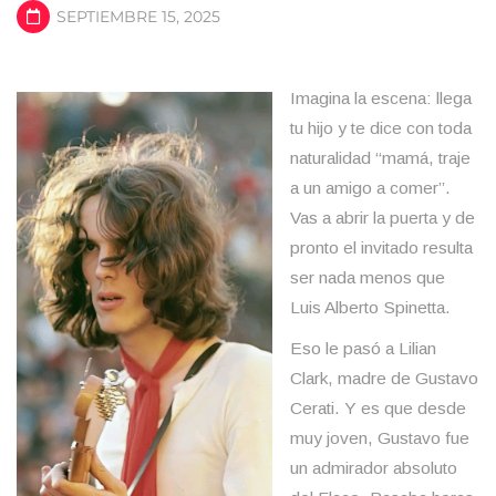
SEPTIEMBRE 15, 2025
Imagina la escena: llega
tu hijo y te dice con toda
naturalidad “mamá, traje
a un amigo a comer”.
Vas a abrir la puerta y de
pronto el invitado resulta
ser nada menos que
Luis Alberto Spinetta.
Eso le pasó a Lilian
Clark, madre de Gustavo
Cerati. Y es que desde
muy joven, Gustavo fue
un admirador absoluto