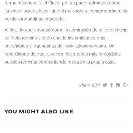
forma más pura. Y el Flaco, por su parte, admiraba cómo
Gustavo lograba hacer que el rock sonara contemporáneo sin
perder profundidad ni poesía.
Al final, lo que empezó como la admiración de un joven hacia
su ídolo terminó siendo una de las amistades más
entrañables y legendarias del rock latinoamericano. Un
recordatorio de que, a veces, los sueños más imposibles
pueden terminar compartiendo mesa en tu propia casa.
Share this:
YOU MIGHT ALSO LIKE