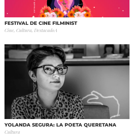
FESTIVAL DE CINE FILMINIST
Cine
,
Cultura
,
DestacadoA
YOLANDA SEGURA: LA POETA QUERETANA
Cultura