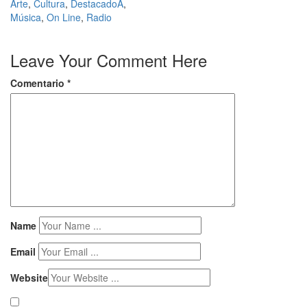
Arte
,
Cultura
,
DestacadoA
,
Música
,
On Line
,
Radio
Leave Your Comment Here
Comentario
*
Name
Email
Website