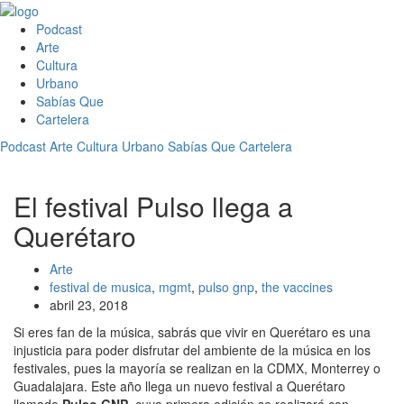
Podcast
Arte
Cultura
Urbano
Sabías Que
Cartelera
Podcast
Arte
Cultura
Urbano
Sabías Que
Cartelera
El festival Pulso llega a
Querétaro
Arte
festival de musica
,
mgmt
,
pulso gnp
,
the vaccines
abril 23, 2018
Si eres fan de la música, sabrás que vivir en Querétaro es una
injusticia para poder disfrutar del ambiente de la música en los
festivales, pues la mayoría se realizan en la CDMX, Monterrey o
Guadalajara. Este año llega un nuevo festival a Querétaro