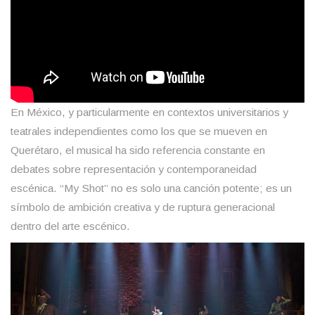
En México, y particularmente en contextos universitarios y
teatrales independientes como los que se mueven en
Querétaro, el musical ha sido referencia constante en
debates sobre representación y contemporaneidad
escénica. “My Shot” no es solo una canción potente; es un
símbolo de ambición creativa y de ruptura generacional
dentro del arte escénico.