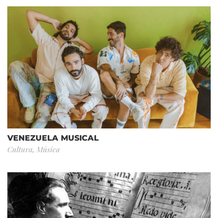
VENEZUELA MUSICAL
Cultura
,
Música