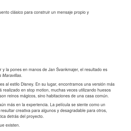
ento clásico para construir un mensaje propio y
r y la pones en manos de Jan Švankmajer, el resultado es
as Maravillas
.
es al estilo Disney. En su lugar, encontramos una versión más
tá realizado en stop motion, muchas veces utilizando huesos
 son reinos mágicos, sino habitaciones de una casa común.
 aún más en la experiencia. La película se siente como un
esultar creativa para algunos y desagradable para otros,
tica detrás del proyecto.
ue existen.