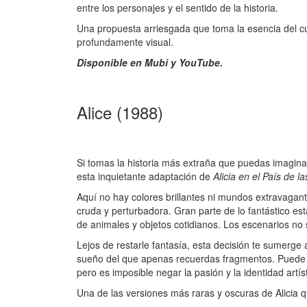
entre los personajes y el sentido de la historia.
Una propuesta arriesgada que toma la esencia del cu
profundamente visual.
Disponible en Mubi y YouTube.
Alice (1988)
Si tomas la historia más extraña que puedas imagina
esta inquietante adaptación de
Alicia en el País de l
Aquí no hay colores brillantes ni mundos extravagant
cruda y perturbadora. Gran parte de lo fantástico es
de animales y objetos cotidianos. Los escenarios no
Lejos de restarle fantasía, esta decisión te sumerge
sueño del que apenas recuerdas fragmentos. Puede r
pero es imposible negar la pasión y la identidad artís
Una de las versiones más raras y oscuras de Alicia q