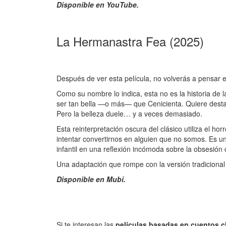
Disponible en YouTube.
La Hermanastra Fea (2025)
Después de ver esta película, no volverás a pensar 
Como su nombre lo indica, esta no es la historia de l
ser tan bella —o más— que Cenicienta. Quiere destaca
Pero la belleza duele… y a veces demasiado.
Esta reinterpretación oscura del clásico utiliza el h
intentar convertirnos en alguien que no somos. Es u
infantil en una reflexión incómoda sobre la obsesión c
Una adaptación que rompe con la versión tradicional y
Disponible en Mubi.
Si te interesan las
películas basadas en cuentos c