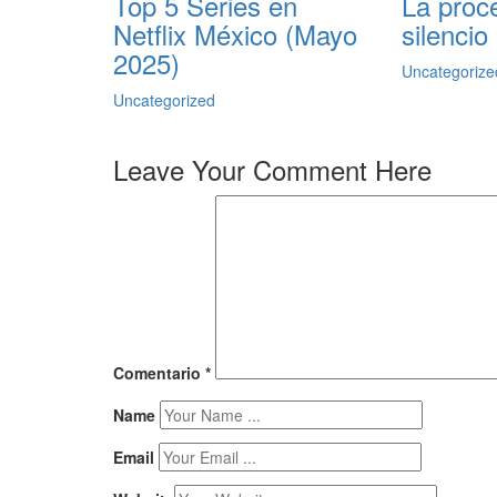
Top 5 Series en
La proc
Netflix México (Mayo
silencio
2025)
Uncategorize
Uncategorized
Leave Your Comment Here
Comentario
*
Name
Email