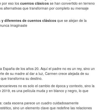
e por eso los
cuentos clásicos
se han convertido en terreno
ones alternativas que transforman por completo su mensaje
 y diferentes de cuentos clásicos
que se alejan de la
 nunca imaginaste
la España de los años 20. Aquí el padre no es un rey, sino un
rte de su madre al dar a luz, Carmen crece alejada de su
 que transforma su destino.
lancanieves no es solo el cambio de época y contexto, sino la
 2019, es una película muda y en blanco y negro, lo que
ros: cada escena parece un cuadro cuidadosamente
tético, sino un elemento clave que redefine las relaciones