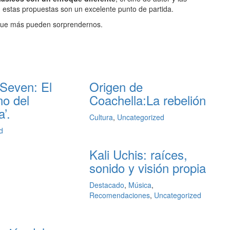
, estas propuestas son un excelente punto de partida.
 que más pueden sorprendernos.
 Seven: El
Origen de
o del
Coachella:La rebelión
’.
Cultura
,
Uncategorized
d
Kali Uchis: raíces,
sonido y visión propia
Destacado
,
Música
,
Recomendaciones
,
Uncategorized