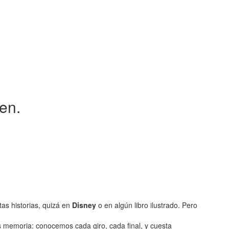
en.
as historias, quizá en
Disney
o en algún libro ilustrado. Pero
memoria: conocemos cada giro, cada final, y cuesta