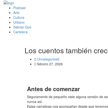
Podcast
Arte
Cultura
Urbano
Sabías Que
Cartelera
Los cuentos también crec
Uncategorized
febrero 27, 2026
Antes de comenzar
Seguramente de pequeño viste alguna versión de est
nunca así.
Estas narrativas nos acompañan desde que tenemos 