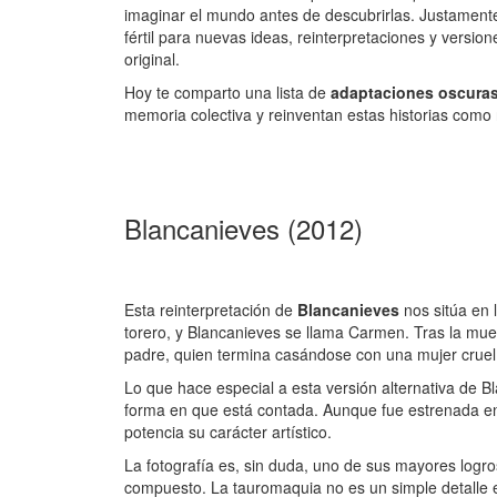
imaginar el mundo antes de descubrirlas. Justament
fértil para nuevas ideas, reinterpretaciones y versi
original.
Hoy te comparto una lista de
adaptaciones oscuras
memoria colectiva y reinventan estas historias como
Blancanieves (2012)
Esta reinterpretación de
Blancanieves
nos sitúa en 
torero, y Blancanieves se llama Carmen. Tras la mue
padre, quien termina casándose con una mujer cruel
Lo que hace especial a esta versión alternativa de B
forma en que está contada. Aunque fue estrenada en
potencia su carácter artístico.
La fotografía es, sin duda, uno de sus mayores log
compuesto. La tauromaquia no es un simple detalle es