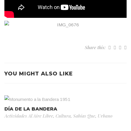
Share this:
YOU MIGHT ALSO LIKE
DÍA DE LA BANDERA
Actividades Al Aire Libre
,
Cultura
,
Sabías Que
,
Urbano