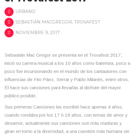
URBANO
SEBASTIÁN MACGREGOR
,
TROVAFEST
NOVIEMBRE 9, 2017
Sebastián Mac Gregor se presenta en el Trovafest 2017,
inició su carrera musical a los 10 años como baterista, poco a
poco fue incursionando en el mundo de los cantautores con
influencias de Fito Páez, Serrat y Pablo Milanés, entre otros.
Él hace sus canciones para llevarlas al disfrute del mayor
público posible.
Sus primeras Canciones las escribió hace apenas 4 años,
cuando rondaba por los 17 ó 18 años, con temas de amor y
desamor, actualmente sus canciones son más maduras y
giran en torno a la diversidad, a una cuestión más humana sin