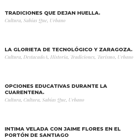
TRADICIONES QUE DEJAN HUELLA.
Cultura
,
Sabías Que
,
Urbano
LA GLORIETA DE TECNOLÓGICO Y ZARAGOZA.
Cultura
,
DestacadoA
,
Historia
,
Tradiciones
,
Turismo
,
Urbano
OPCIONES EDUCATIVAS DURANTE LA
CUARENTENA.
Cultura
,
Cultura
,
Sabías Que
,
Urbano
INTIMA VELADA CON JAIME FLORES EN EL
PORTÓN DE SANTIAGO