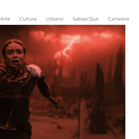
Arte
Cultura
Urbano
Sabías Que
Cartelera