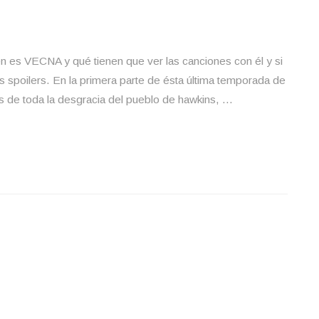
én es VECNA y qué tienen que ver las canciones con él y si
s spoilers. En la primera parte de ésta última temporada de
s de toda la desgracia del pueblo de hawkins, …