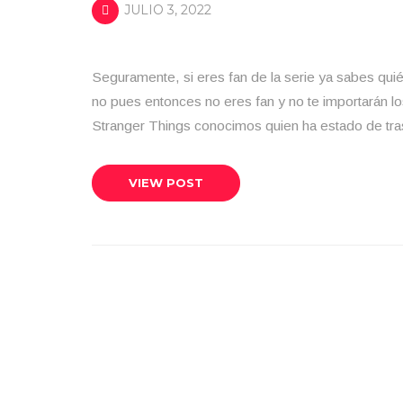
JULIO 3, 2022
Seguramente, si eres fan de la serie ya sabes qui
no pues entonces no eres fan y no te importarán lo
Stranger Things conocimos quien ha estado de tra
VIEW POST