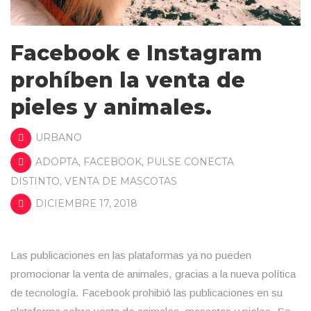
Facebook e Instagram
prohíben la venta de
pieles y animales.
URBANO
ADOPTA
,
FACEBOOK
,
PULSE CONECTA
DISTINTO
,
VENTA DE MASCOTAS
DICIEMBRE 17, 2018
Las publicaciones en las plataformas ya no pueden
promocionar la venta de animales, gracias a la nueva política
de tecnología. Facebook prohibió las publicaciones en su