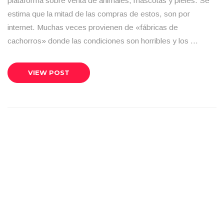
plataforma sobre venta de animales, mascotas y pieles. Se
estima que la mitad de las compras de estos, son por
internet. Muchas veces provienen de «fábricas de
cachorros» donde las condiciones son horribles y los …
VIEW POST