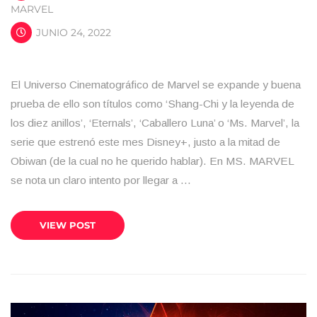
MARVEL
JUNIO 24, 2022
El Universo Cinematográfico de Marvel se expande y buena
prueba de ello son títulos como ‘Shang-Chi y la leyenda de
los diez anillos’, ‘Eternals’, ‘Caballero Luna’ o ‘Ms. Marvel’, la
serie que estrenó este mes Disney+, justo a la mitad de
Obiwan (de la cual no he querido hablar). En MS. MARVEL
se nota un claro intento por llegar a …
VIEW POST