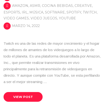
AMAZON
,
ASMR
,
COCINA BEBIDAS
,
CREATIVE
,
ESPORTS
,
IRL
,
MÚSICA
,
SOFTWARE
,
SPOTIFY
,
TWITCH
,
VIDEO GAMES
,
VIDEO JUEGOS
,
YOUTUBE
MARZO 14, 2022
Twitch es una de las redes de mayor crecimiento y el hogar
de millones de amantes de los videojuegos a lo largo de
todo el planeta. Es una plataforma desarrollada por Amazon,
Inc., que permite realizar transmisiones en vivo
principalmente para la retransmisión de videojuegos en
directo. Y aunque compite con YouTube, se esta perfilando
a ser el mejor streaming …
VIEW POST