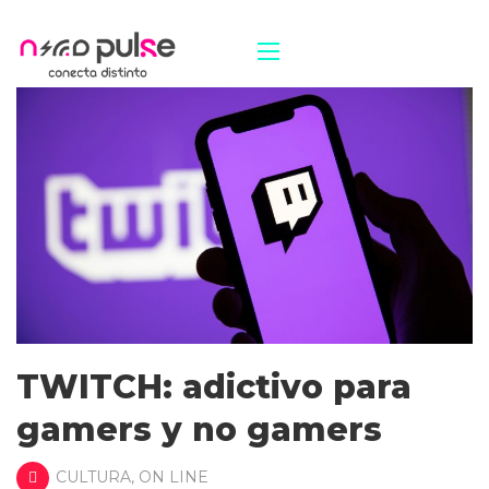
TWITCH: adictivo para
gamers y no gamers
CULTURA
,
ON LINE