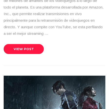
de millones de amantes de los videojuegos a lo largo de
todo el planeta. Es una plataforma desarrollada por Amazon,
Inc., que permite realizar transmisiones en vivo
principalmente para la retransmisión de videojuegos en
directo. Y aunque compite con YouTube, se esta perfilando
a ser el mejor streaming …
VIEW POST