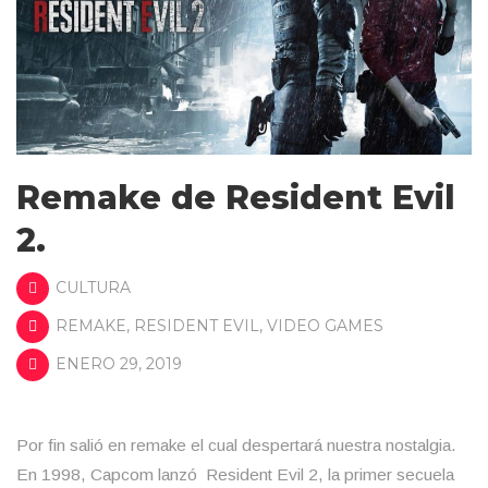
Remake de Resident Evil
2.
CULTURA
REMAKE
,
RESIDENT EVIL
,
VIDEO GAMES
ENERO 29, 2019
Por fin salió en remake el cual despertará nuestra nostalgia.
En 1998, Capcom lanzó Resident Evil 2, la primer secuela