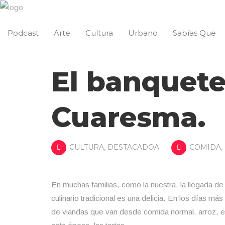
Podcast
Arte
Cultura
Urbano
Sabías Que
El banquete
Cuaresma.
CULTURA
,
DESTACADOA
COMIDA
,
En muchas familias, como la nuestra, la llegada de
culinario tradicional es una delicia. En los días más
de viandas que van desde comida normal, arroz, ensa