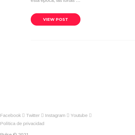
esta época, las tortas …
VIEW POST
Facebook
Twitter
Instagram
Youtube
Política de privacidad
Pulse © 2021