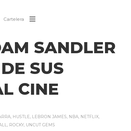
Cartelera
DAM SANDLER
 DE SUS
L CINE
ARRA
,
HUSTLE
,
LEBRON JAMES
,
NBA
,
NETFLIX
,
ALL
,
ROCKY
,
UNCUT GEMS