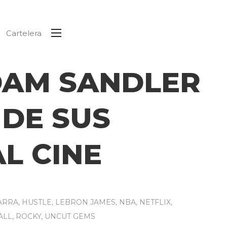
Cartelera
DAM SANDLER
 DE SUS
L CINE
ARRA
,
HUSTLE
,
LEBRON JAMES
,
NBA
,
NETFLIX
,
ALL
,
ROCKY
,
UNCUT GEMS