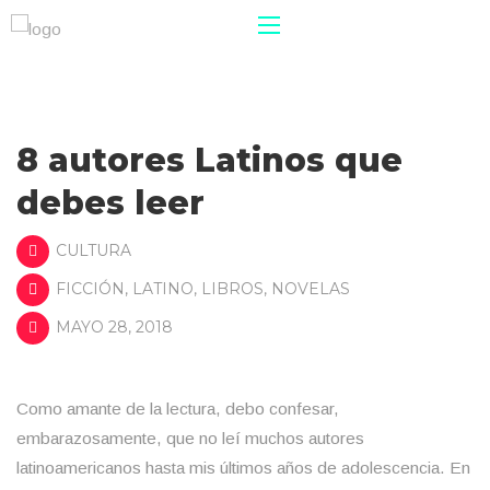
8 autores Latinos que
debes leer
CULTURA
FICCIÓN
,
LATINO
,
LIBROS
,
NOVELAS
MAYO 28, 2018
Como amante de la lectura, debo confesar,
embarazosamente, que no leí muchos autores
latinoamericanos hasta mis últimos años de adolescencia. En