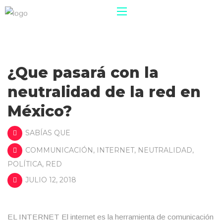
¿Que pasará con la
neutralidad de la red en
México?
SABÍAS QUE
COMMUNICACIÓN
,
INTERNET
,
NEUTRALIDAD
,
POLÍTICA
,
RED
JULIO 12, 2018
EL INTERNET El internet es la herramienta de comunicación