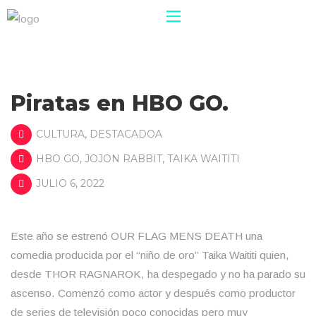
Piratas en HBO GO.
CULTURA
,
DESTACADOA
HBO GO
,
JOJON RABBIT
,
TAIKA WAITITI
JULIO 6, 2022
Este año se estrenó OUR FLAG MENS DEATH una
comedia producida por el “niño de oro” Taika Waititi quien,
desde THOR RAGNAROK, ha despegado y no ha parado su
ascenso. Comenzó como actor y después como productor
de series de televisión poco conocidas pero muy