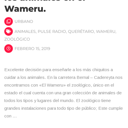
Wameru.
URBANO
ANIMALES
,
PULSE RADIO
,
QUERÉTARO
,
WAMERU
,
ZOOLÓGICO
FEBRERO 15, 2019
Excelente decisión para enseñarle a los más chiquitos a
cuidar a los animales. En la carretera Bernal – Cadereyta nos
encontramos con «El Wameru» el zoológico, único en el
estado el cual cuenta con una gran colección de animales de
todos los tipos y lugares del mundo. El zoológico tiene
grandes instalaciones para todo tipo de público; Este cumple
con …