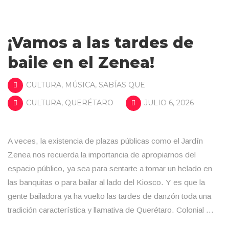
¡Vamos a las tardes de
baile en el Zenea!
CULTURA
,
MÚSICA
,
SABÍAS QUE
CULTURA
,
QUERÉTARO
JULIO 6, 2026
A veces, la existencia de plazas públicas como el Jardín
Zenea nos recuerda la importancia de apropiarnos del
espacio público, ya sea para sentarte a tomar un helado en
las banquitas o para bailar al lado del Kiosco. Y es que la
gente bailadora ya ha vuelto las tardes de danzón toda una
tradición característica y llamativa de Querétaro. Colonial …