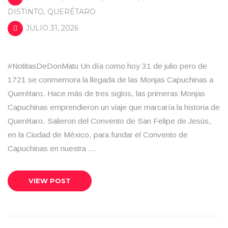
DISTINTO
,
QUERÉTARO
JULIO 31, 2026
#NotitasDeDonMatu Un día como hoy 31 de julio pero de
1721 se conmemora la llegada de las Monjas Capuchinas a
Querétaro. Hace más de tres siglos, las primeras Monjas
Capuchinas emprendieron un viaje que marcaría la historia de
Querétaro. Salieron del Convento de San Felipe de Jesús,
en la Ciudad de México, para fundar el Convento de
Capuchinas en nuestra …
VIEW POST