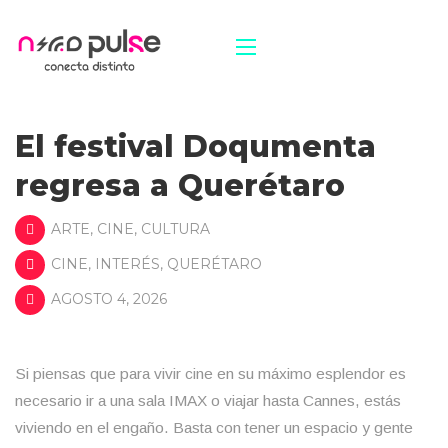
El festival Doqumenta
regresa a Querétaro
ARTE
,
CINE
,
CULTURA
CINE
,
INTERÉS
,
QUERÉTARO
AGOSTO 4, 2026
Si piensas que para vivir cine en su máximo esplendor es
necesario ir a una sala IMAX o viajar hasta Cannes, estás
viviendo en el engaño. Basta con tener un espacio y gente