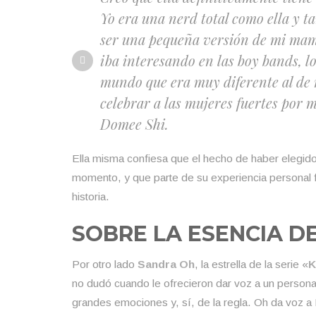
Yo era una nerd total como ella y
ser una pequeña versión de mi mamá
iba interesando en las boy bands, lo
mundo que era muy diferente al de 
celebrar a las mujeres fuertes por m
Domee Shi.
Ella misma confiesa que el hecho de haber elegido
momento, y que parte de su experiencia personal f
historia.
SOBRE LA ESENCIA D
Por otro lado
Sandra Oh
, la estrella de la serie «
K
no dudó cuando le ofrecieron dar voz a un personaj
grandes emociones y, sí, de la regla. Oh da voz a