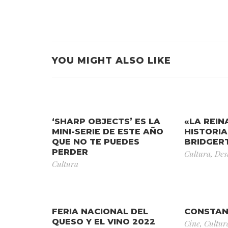
YOU MIGHT ALSO LIKE
‘SHARP OBJECTS’ ES LA
«LA REIN
MINI-SERIE DE ESTE AÑO
HISTORIA
QUE NO TE PUEDES
BRIDGER
PERDER
Cultura
,
Des
Cultura
FERIA NACIONAL DEL
CONSTAN
QUESO Y EL VINO 2022
Cine
,
Cultur