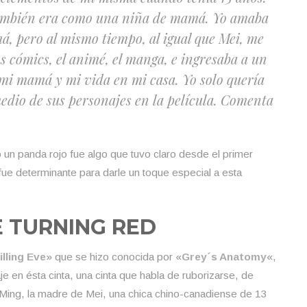
 también era como una niña de mamá. Yo amaba
, pero al mismo tiempo, al igual que Mei, me
s cómics, el animé, el manga, e ingresaba a un
mi mamá y mi vida en mi casa. Yo solo quería
edio de sus personajes en la película
. Comenta
 un panda rojo fue algo que tuvo claro desde el primer
ue determinante para darle un toque especial a esta
E TURNING RED
illing Eve
» que se hizo conocida por «
Grey´s Anatomy
«,
e en ésta cinta, una cinta que habla de ruborizarse, de
 Ming, la madre de Mei, una chica chino-canadiense de 13