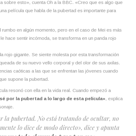
ula sobre esto», cuenta Oh a la BBC. «Creo que es algo que
 una película que habla de la pubertad es importante para
l rumbo en algún momento, pero en el caso de Mei es más
 le hace sentir incómoda, se transforma en un panda rojo
 rojo gigante. Se siente molesta por esta transformación
ueada de su nuevo vello corporal y del olor de sus axilas.
encias caóticas a las que se enfrentan las jóvenes cuando
 que supone la pubertad.
ícula resonó con ella en la vida real. Cuando empezó a
sé por la pubertad a lo largo de esta película»
, explica
sonaje.
r la pubertad. No está tratando de ocultar, no
emente lo dice de modo directo», dice y apunta