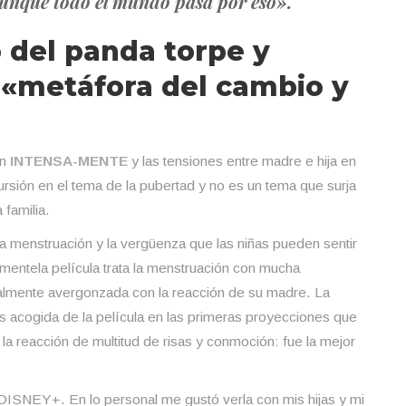
aunque todo el mundo pasa por eso».
o del panda torpe y
«metáfora del cambio y
en
INTENSA-MENTE
y las tensiones entre madre e hija en
ursión en el tema de la pubertad y no es un tema que surja
 familia.
 la menstruación y la vergüenza que las niñas pueden sentir
mentela película trata la menstruación con mucha
almente avergonzada con la reacción de su madre. La
s acogida de la película en las primeras proyecciones que
la reacción de multitud de risas y conmoción: fue la mejor
DISNEY+. En lo personal me gustó verla con mis hijas y mi