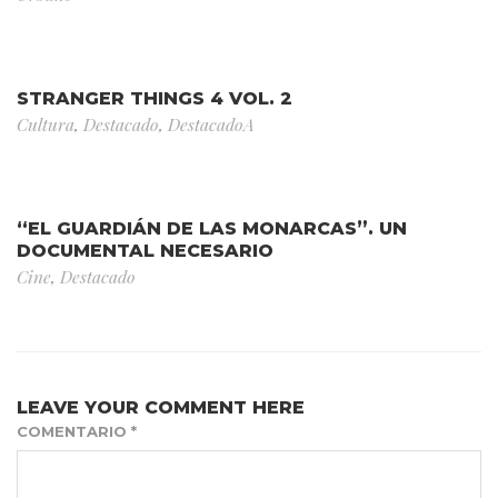
STRANGER THINGS 4 VOL. 2
Cultura
,
Destacado
,
DestacadoA
“EL GUARDIÁN DE LAS MONARCAS”. UN
DOCUMENTAL NECESARIO
Cine
,
Destacado
LEAVE YOUR COMMENT HERE
COMENTARIO
*