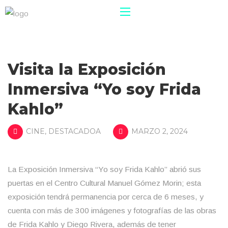
Visita la Exposición
Inmersiva “Yo soy Frida
Kahlo”
CINE
,
DESTACADOA
MARZO 2, 2024
La Exposición Inmersiva “Yo soy Frida Kahlo” abrió sus
puertas en el Centro Cultural Manuel Gómez Morin; esta
exposición tendrá permanencia por cerca de 6 meses, y
cuenta con más de 300 imágenes y fotografías de las obras
de Frida Kahlo y Diego Rivera, además de tener