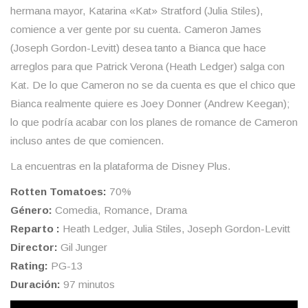
hermana mayor, Katarina «Kat» Stratford (Julia Stiles),
comience a ver gente por su cuenta. Cameron James
(Joseph Gordon-Levitt) desea tanto a Bianca que hace
arreglos para que Patrick Verona (Heath Ledger) salga con
Kat. De lo que Cameron no se da cuenta es que el chico que
Bianca realmente quiere es Joey Donner (Andrew Keegan);
lo que podría acabar con los planes de romance de Cameron
incluso antes de que comiencen.
La encuentras en la plataforma de Disney Plus.
Rotten Tomatoes:
70%
Género:
Comedia, Romance, Drama
Reparto :
Heath Ledger, Julia Stiles, Joseph Gordon-Levitt
Director:
Gil Junger
Rating:
PG-13
Duración:
97 minutos