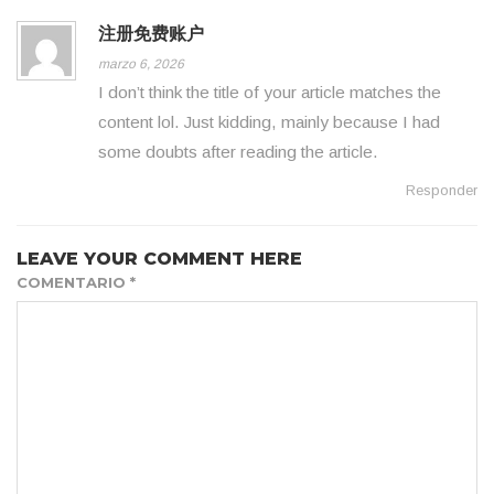
注册免费账户
marzo 6, 2026
I don’t think the title of your article matches the
content lol. Just kidding, mainly because I had
some doubts after reading the article.
Responder
LEAVE YOUR COMMENT HERE
COMENTARIO
*