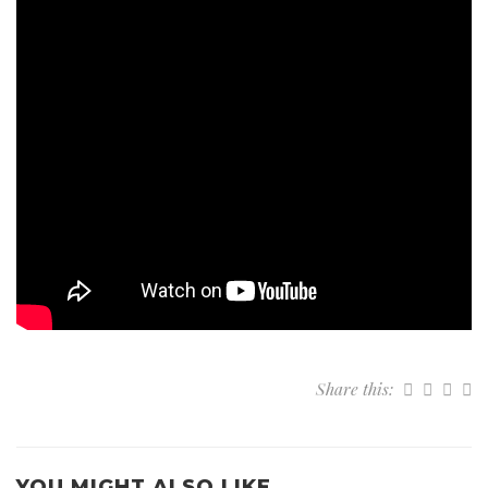
Share this:
YOU MIGHT ALSO LIKE