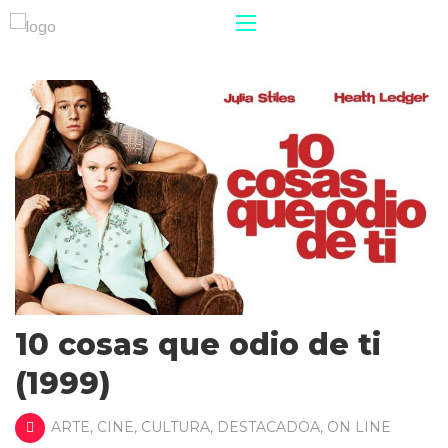
10 cosas que odio de ti
(1999)
ARTE
,
CINE
,
CULTURA
,
DESTACADOA
,
ON LINE