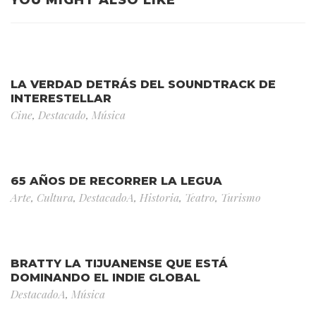
YOU MIGHT ALSO LIKE
LA VERDAD DETRÁS DEL SOUNDTRACK DE
INTERESTELLAR
Cine
,
Destacado
,
Música
65 AÑOS DE RECORRER LA LEGUA
Arte
,
Cultura
,
DestacadoA
,
Historia
,
Teatro
,
Turismo
BRATTY LA TIJUANENSE QUE ESTÁ
DOMINANDO EL INDIE GLOBAL
DestacadoA
,
Música