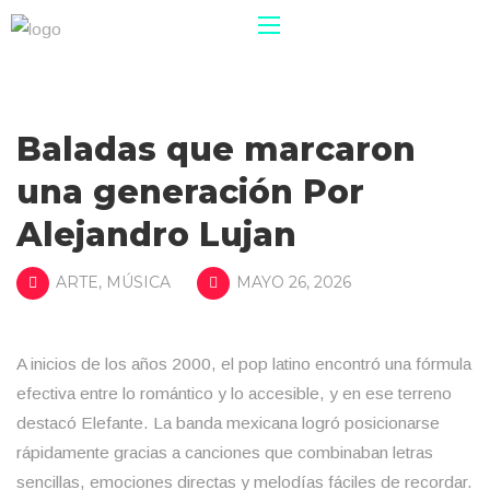
Baladas que marcaron
una generación Por
Alejandro Lujan
ARTE
,
MÚSICA
MAYO 26, 2026
A inicios de los años 2000, el pop latino encontró una fórmula
efectiva entre lo romántico y lo accesible, y en ese terreno
destacó Elefante. La banda mexicana logró posicionarse
rápidamente gracias a canciones que combinaban letras
sencillas, emociones directas y melodías fáciles de recordar.