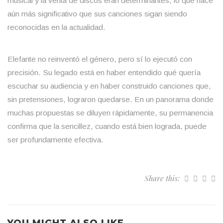
musical y la venta de discos eran determinantes, lo que hace
aún más significativo que sus canciones sigan siendo
reconocidas en la actualidad.
Elefante no reinventó el género, pero sí lo ejecutó con
precisión. Su legado está en haber entendido qué quería
escuchar su audiencia y en haber construido canciones que,
sin pretensiones, lograron quedarse. En un panorama donde
muchas propuestas se diluyen rápidamente, su permanencia
confirma que la sencillez, cuando está bien lograda, puede
ser profundamente efectiva.
Share this: