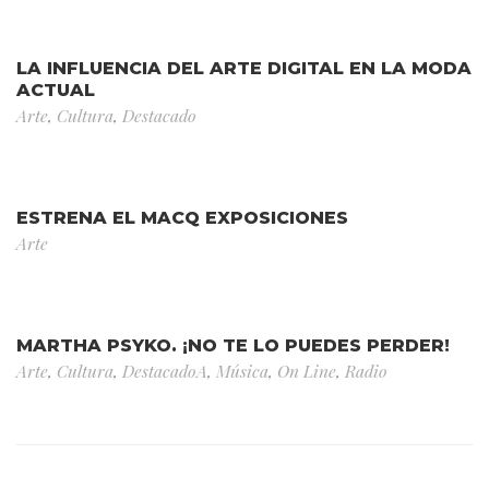
LA INFLUENCIA DEL ARTE DIGITAL EN LA MODA
ACTUAL
Arte
,
Cultura
,
Destacado
ESTRENA EL MACQ EXPOSICIONES
Arte
MARTHA PSYKO. ¡NO TE LO PUEDES PERDER!
Arte
,
Cultura
,
DestacadoA
,
Música
,
On Line
,
Radio