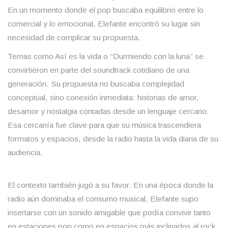
En un momento donde el pop buscaba equilibrio entre lo
comercial y lo emocional, Elefante encontró su lugar sin
necesidad de complicar su propuesta.
Temas como Así es la vida o “Durmiendo con la luna” se
convirtieron en parte del soundtrack cotidiano de una
generación. Su propuesta no buscaba complejidad
conceptual, sino conexión inmediata: historias de amor,
desamor y nostalgia contadas desde un lenguaje cercano.
Esa cercanía fue clave para que su música trascendiera
formatos y espacios, desde la radio hasta la vida diaria de su
audiencia.
El contexto también jugó a su favor. En una época donde la
radio aún dominaba el consumo musical, Elefante supo
insertarse con un sonido amigable que podía convivir tanto
en estaciones pop como en espacios más inclinados al rock