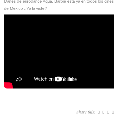
Danes de eurodance Aqua. Barbie está ya en todos los cines
de México ¿Ya la viste?
Share this: