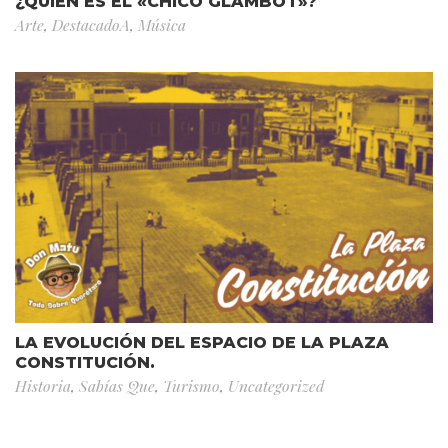
¿QUIÉN ES EL «CHICO GLAMBOT»?
Arte
,
DestacadoA
,
Música
LA EVOLUCIÓN DEL ESPACIO DE LA PLAZA
CONSTITUCIÓN.
Historia
,
Sabías Que
,
Turismo
,
Uncategorized