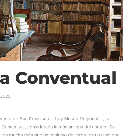
ca Conventual
 2025
onvento de San Francisco —hoy Museo Regional—, se
ca Conventual, considerada la más antigua del estado. Su
, es mucho más que un conjunto de libros; es un viaje por