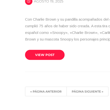
AGOSTO 19, 2025
Con Charlie Brown y su pandilla acompañados del
cumplió 75 años de haber sido creada. A esta tira
español como «Snoopy», «Charlie Brown», «Carlit
Brown y su mascota Snoopy los personajes princi
VIEW POST
« PÁGINA ANTERIOR
PÁGINA SIGUIENTE »