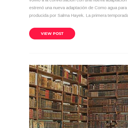
estrenó una nueva adaptación de Como agua para c
producida por Salma Hayek. La primera temporad
VIEW POST