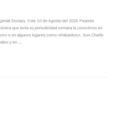
 genial Snoopy. Este 10 de Agosto del 2025 Peanuts
 cómica que tenia su periodicidad semana la conocimos en
os» o en algunos lugares como «Rabanitos». Son Charlie
pales y en …