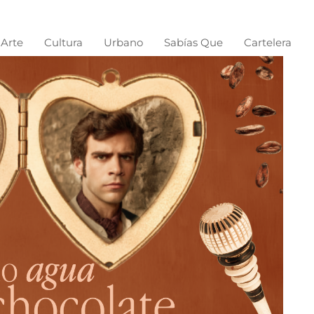
Arte
Cultura
Urbano
Sabías Que
Cartelera