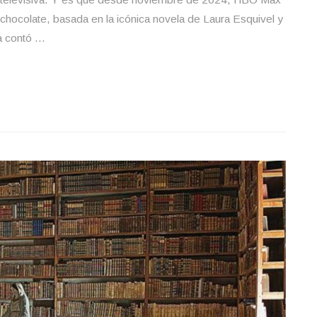
hocolate, basada en la icónica novela de Laura Esquivel y
a contó …