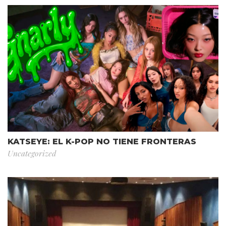
KATSEYE: EL K-POP NO TIENE FRONTERAS
Uncategorized