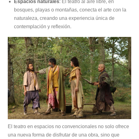
Espacios naturales
: El teatro al aire libre, en
bosques, playas o montañas, conecta el arte con la
naturaleza, creando una experiencia única de
contemplación y reflexión.
El teatro en espacios no convencionales no solo ofrece
una nueva forma de disfrutar de una obra, sino que