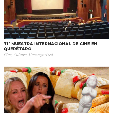
71ª MUESTRA INTERNACIONAL DE CINE EN
QUERÉTARO
Cine
,
Cultura
,
Uncategorized