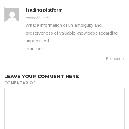
trading platform
enero 27, 2026
What a information of un-ambiguity and
preserveness of valuable knowledge regarding
unpredicted
emotions.
Responder
LEAVE YOUR COMMENT HERE
COMENTARIO
*