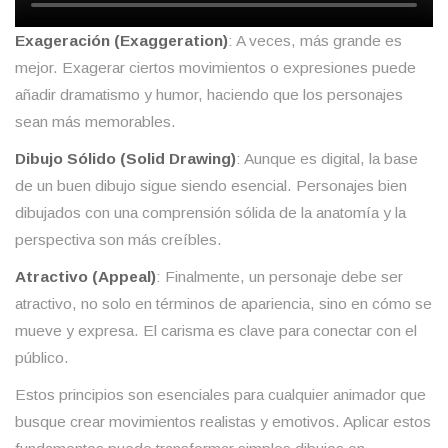
Exageración (Exaggeration)
: A veces, más grande es
mejor. Exagerar ciertos movimientos o expresiones puede
añadir dramatismo y humor, haciendo que los personajes
sean más memorables.
Dibujo Sólido (Solid Drawing)
: Aunque es digital, la base
de un buen dibujo sigue siendo esencial. Personajes bien
dibujados con una comprensión sólida de la anatomía y la
perspectiva son más creíbles.
Atractivo (Appeal)
: Finalmente, un personaje debe ser
atractivo, no solo en términos de apariencia, sino en cómo se
mueve y expresa. El carisma es clave para conectar con el
público.
Estos principios son esenciales para cualquier animador que
busque crear movimientos realistas y emotivos. Aplicar estos