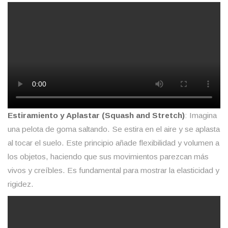
Estiramiento y Aplastar (Squash and Stretch)
: Imagina
una pelota de goma saltando. Se estira en el aire y se aplasta
al tocar el suelo. Este principio añade flexibilidad y volumen a
los objetos, haciendo que sus movimientos parezcan más
vivos y creíbles. Es fundamental para mostrar la elasticidad y
rigidez.