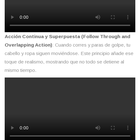
Acción Continua y Superpuesta (Follow Through and
Overlapping Action)
: Cuando corres y paras de golpe, tu
cabello y ropa siguen moviéndose. Este principio añade ese
toque de realismo, mostrando que no todo se detiene al
mismo tiempo.