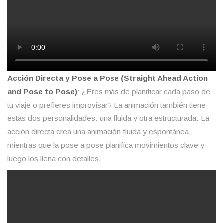
Acción Directa y Pose a Pose (Straight Ahead Action
and Pose to Pose)
: ¿Eres más de planificar cada paso de
tu viaje o prefieres improvisar? La animación también tiene
estas dos personalidades: una fluida y otra estructurada: La
acción directa crea una animación fluida y espontánea,
mientras que la pose a pose planifica movimientos clave y
luego los llena con detalles.