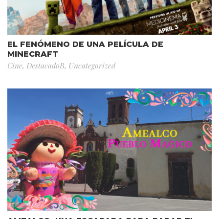
EL FENÓMENO DE UNA PELÍCULA DE
MINECRAFT
Cine
,
DestacadoB
,
Uncategorized