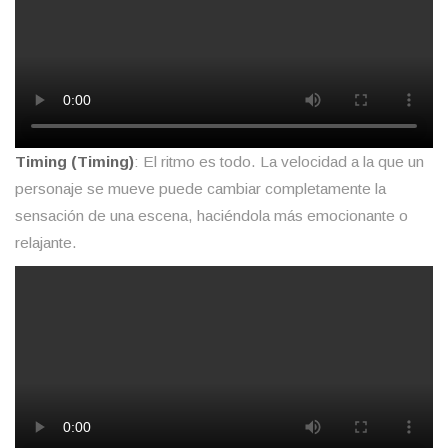
Timing (Timing)
: El ritmo es todo. La velocidad a la que un
personaje se mueve puede cambiar completamente la
sensación de una escena, haciéndola más emocionante o
relajante.