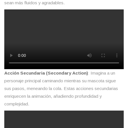
sean más fluidos y agradables.
Acción Secundaria (Secondary Action)
: Imagina a un
personaje principal caminando mientras su mascota sigue
sus pasos, meneando la cola. Estas acciones secundarias
enriquecen la animación, añadiendo profundidad y
complejidad.