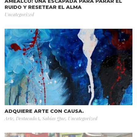
AMEALCO: UNA ESCAPADA PARA PARAR EL
RUIDO Y RESETEAR EL ALMA
Uncategorized
ADQUIERE ARTE CON CAUSA.
Arte
,
DestacadoA
,
Sabías Que
,
Uncategorized