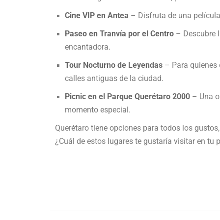
Cine VIP en Antea
– Disfruta de una películ
Paseo en Tranvía por el Centro
– Descubre l
encantadora.
Tour Nocturno de Leyendas
– Para quienes d
calles antiguas de la ciudad.
Picnic en el Parque Querétaro 2000
– Una op
momento especial.
Querétaro tiene opciones para todos los gustos,
¿Cuál de estos lugares te gustaría visitar en tu 