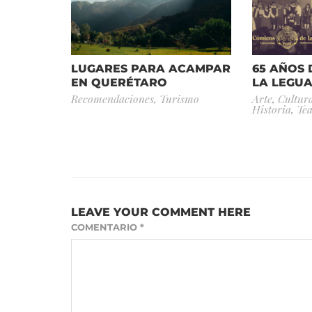
LUGARES PARA ACAMPAR
65 AÑOS
EN QUERÉTARO
LA LEGU
Recomendaciones
,
Turismo
Arte
,
Cultur
Historia
,
Tea
LEAVE YOUR COMMENT HERE
COMENTARIO
*