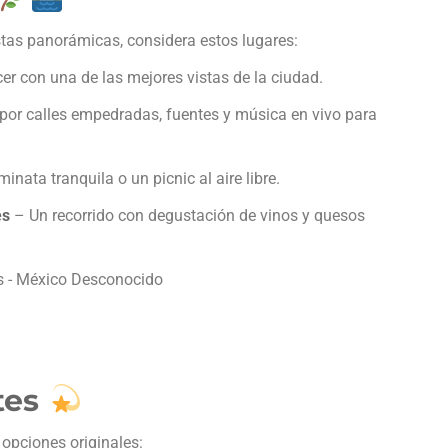
istas panorámicas, considera estos lugares:
r con una de las mejores vistas de la ciudad.
or calles empedradas, fuentes y música en vivo para
nata tranquila o un picnic al aire libre.
es
– Un recorrido con degustación de vinos y quesos
tes
 opciones originales: