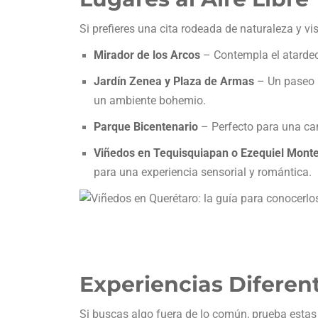
Si prefieres una cita rodeada de naturaleza y v
Mirador de los Arcos
– Contempla el atardece
Jardín Zenea y Plaza de Armas
– Un paseo p
un ambiente bohemio.
Parque Bicentenario
– Perfecto para una cami
Viñedos en Tequisquiapan o Ezequiel Mont
para una experiencia sensorial y romántica.
Experiencias Diferen
Si buscas algo fuera de lo común, prueba estas