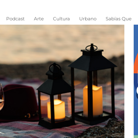
Podcast
Arte
Cultura
Urbano
Sabías Que