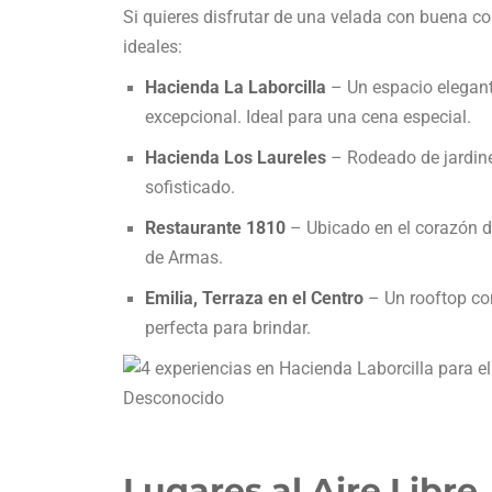
Si quieres disfrutar de una velada con buena c
ideales:
Hacienda La Laborcilla
– Un espacio elegant
excepcional. Ideal para una cena especial.
Hacienda Los Laureles
– Rodeado de jardine
sofisticado.
Restaurante 1810
– Ubicado en el corazón de
de Armas.
Emilia, Terraza en el Centro
– Un rooftop con
perfecta para brindar.
Lugares al Aire Libre