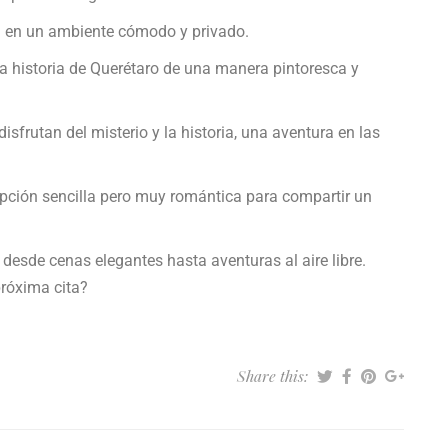
a en un ambiente cómodo y privado.
a historia de Querétaro de una manera pintoresca y
isfrutan del misterio y la historia, una aventura en las
ción sencilla pero muy romántica para compartir un
 desde cenas elegantes hasta aventuras al aire libre.
próxima cita?
Share this: