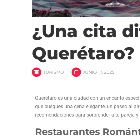
¿Una cita d
Querétaro? 
TURISMO
JUNIO 17, 2025
Querétaro es una ciudad con un encanto especial
que busques una cena elegante, un paseo al aire
recomendaciones para sorprender a tu pareja y 
Restaurantes Románt