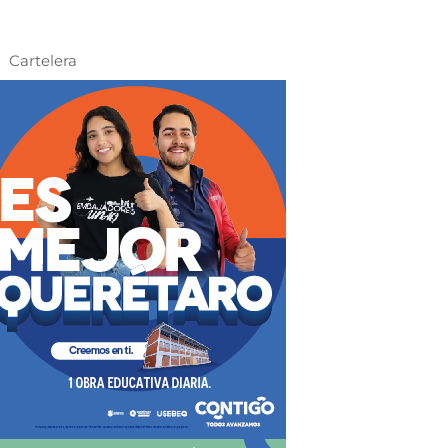
Cartelera