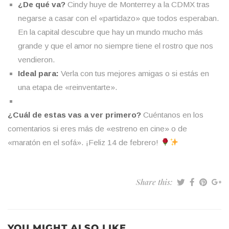
¿De qué va?
Cindy huye de Monterrey a la CDMX tras
negarse a casar con el «partidazo» que todos esperaban.
En la capital descubre que hay un mundo mucho más
grande y que el amor no siempre tiene el rostro que nos
vendieron.
Ideal para:
Verla con tus mejores amigas o si estás en
una etapa de «reinventarte».
¿Cuál de estas vas a ver primero?
Cuéntanos en los
comentarios si eres más de «estreno en cine» o de
«maratón en el sofá». ¡Feliz 14 de febrero!
Share this:
YOU MIGHT ALSO LIKE