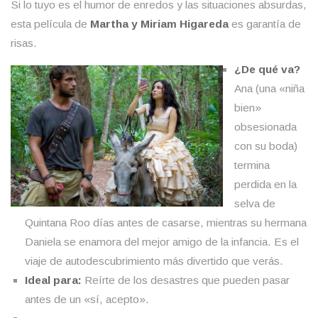
Si lo tuyo es el humor de enredos y las situaciones absurdas,
esta película de
Martha y Miriam Higareda
es garantía de
risas.
¿De qué va?
Ana (una «niña
bien»
obsesionada
con su boda)
termina
perdida en la
selva de
Quintana Roo días antes de casarse, mientras su hermana
Daniela se enamora del mejor amigo de la infancia. Es el
viaje de autodescubrimiento más divertido que verás.
Ideal para:
Reírte de los desastres que pueden pasar
antes de un «sí, acepto».