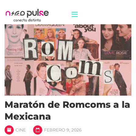
Maratón de Romcoms a la
Mexicana
CINE
FEBRERO 9, 2026