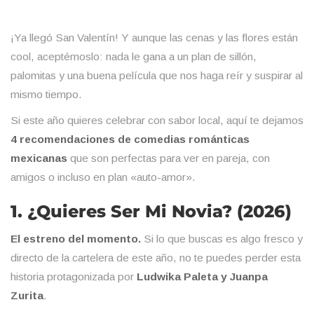
¡Ya llegó San Valentín! Y aunque las cenas y las flores están
cool, aceptémoslo: nada le gana a un plan de sillón,
palomitas y una buena película que nos haga reír y suspirar al
mismo tiempo.
Si este año quieres celebrar con sabor local, aquí te dejamos
4 recomendaciones de comedias románticas
mexicanas
que son perfectas para ver en pareja, con
amigos o incluso en plan «auto-amor».
1. ¿Quieres Ser Mi Novia? (2026)
El estreno del momento.
Si lo que buscas es algo fresco y
directo de la cartelera de este año, no te puedes perder esta
historia protagonizada por
Ludwika Paleta y Juanpa
Zurita
.