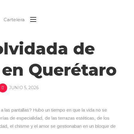
Cartelera
olvidada de
 en Querétaro
JUNIO 5, 2026
las pantallas? Hubo un tiempo en que la vida no se
erías de especialidad, de las terrazas estéticas, de los
dad, el chisme y el amor se gestionaban en un bloque de