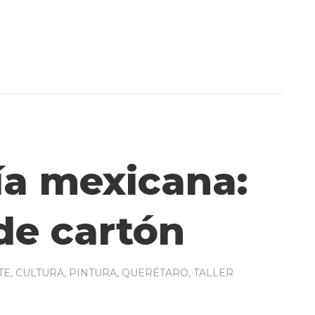
ía mexicana:
de cartón
TE
,
CULTURA
,
PINTURA
,
QUERÉTARO
,
TALLER