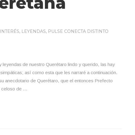
eretana
INTERÉS
,
LEYENDAS
,
PULSE CONECTA DISTINTO
 y leyendas de nuestro Querétaro lindo y querido, las hay
mpáticas; así como esta que les narraré a continuación.
u anecdotario de Querétaro, que el entonces Prefecto
X, celoso de …