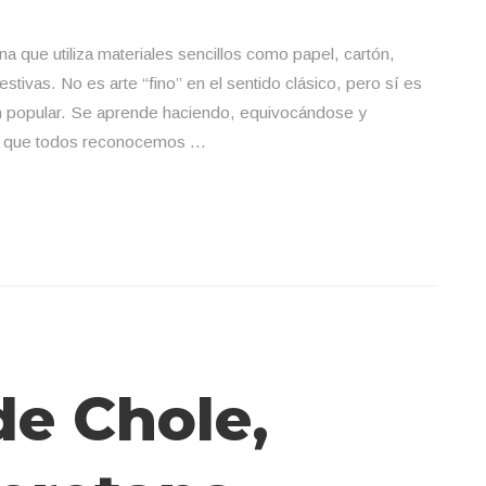
a que utiliza materiales sencillos como papel, cartón,
estivas. No es arte “fino” en el sentido clásico, pero sí es
ión popular. Se aprende haciendo, equivocándose y
ras que todos reconocemos …
de Chole,